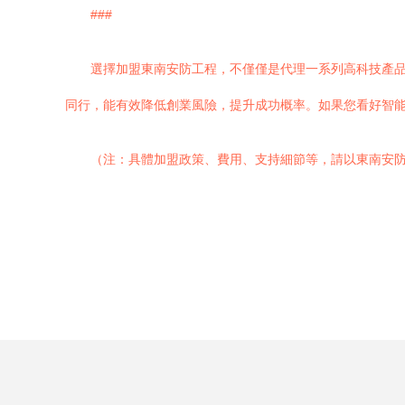
###
選擇加盟東南安防工程，不僅僅是代理一系列高科技產品
同行，能有效降低創業風險，提升成功概率。如果您看好智
（注：具體加盟政策、費用、支持細節等，請以東南安