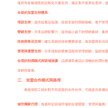
場所等多種場景的定制化方案支持，滿足客戶差異化需求，
全面的加盟支持體系
：
培訓支持
：提供從產品知識、技術安裝到營銷策略、客戶管
營銷支持
：共享品牌影響力，提供線上線下的營銷素材、案
技術與售后支持
：建立高效的技術響應渠道，為加盟商在項
管理與運營支持
：分享成熟的業務流程與管理經驗，協助加
合理的利潤模式與區域保護
：品牌通常會設計清晰的利潤分
深耕與發展。
三、 加盟合作模式與路徑
東南安防工程針對不同資質的合作伙伴，可能提供多層
城市獨家代理
：負責特定區域市場的全面開發、管理與服務