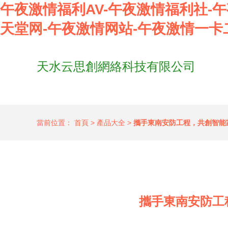
午夜激情福利AV-午夜激情福利社-
天堂网-午夜激情网站-午夜激情一卡
天水云思創網絡科技有限公司
當前位置：
首頁
>
產品大全
>
攜手東南安防工程，共創智能
攜手東南安防工