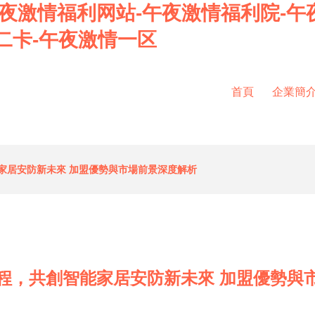
午夜激情福利网站-午夜激情福利院-午
二卡-午夜激情一区
首頁
企業簡
家居安防新未來 加盟優勢與市場前景深度解析
程，共創智能家居安防新未來 加盟優勢與