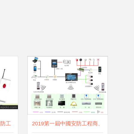
安防工
2019第一屆中國安防工程商、