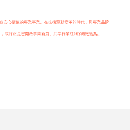
創造安心價值的專業事業。在技術驅動變革的時代，與專業品牌
道，或許正是您開啟事業新篇、共享行業紅利的理想起點。