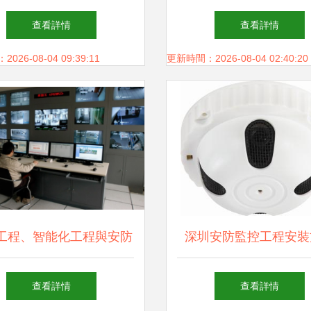
SYWV 75-9純銅射頻線
程的守護神
查看詳情
查看詳情
的選購與應用
26-08-04 09:39:11
更新時間：2026-08-04 02:40:20
工程、智能化工程與安防
深圳安防監控工程安裝
程 概念辨析與核心差異
專業守護，安全無
查看詳情
查看詳情