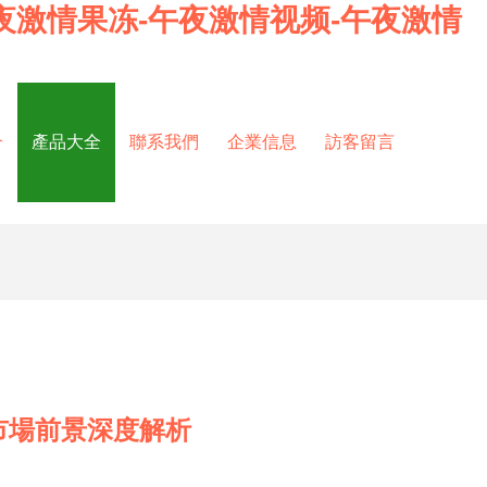
夜激情果冻-午夜激情视频-午夜激情
介
產品大全
聯系我們
企業信息
訪客留言
市場前景深度解析