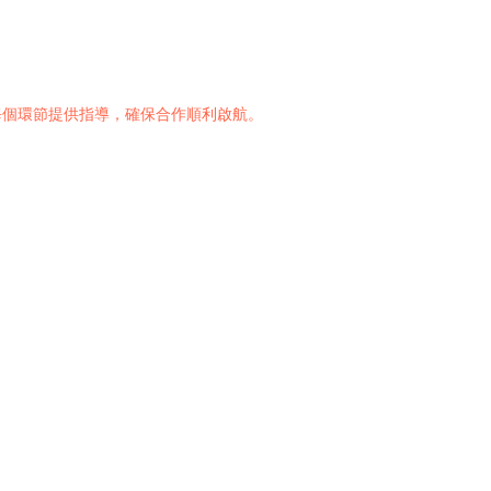
每個環節提供指導，確保合作順利啟航。