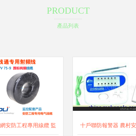
PRODUCT
產品列表
網安防工程專用線纜 監
十戶聯防報警器 農村