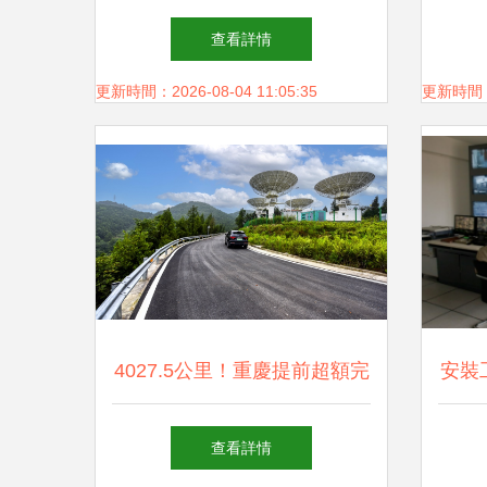
D1310P監控攝像機，湖南安
控配套
查看詳情
防監控的可靠之選
更新時間：2026-08-04 11:05:35
更新時間：20
4027.5公里！重慶提前超額完
安裝
成安防工程，筑牢群眾出
工
查看詳情