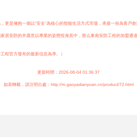
，更是擁抱一個以“安全”為核心的智能生活方式市場，承接一份為客戶
能家居安防的并愿意以專業的姿態投身其中，那么東南安防工程的加盟通
防工程官方發布的最新信息為準。）
更新時間：2026-08-04 01:36:37
如若轉載，請注明出處：http://m.gaoyadianyuan.cn/product/72.html