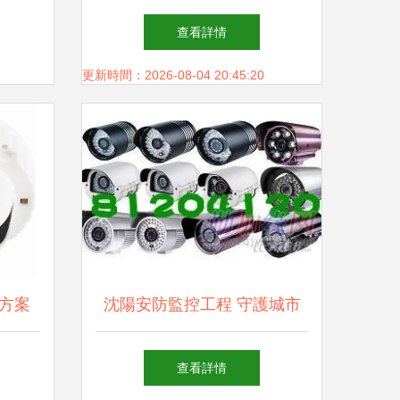
集成商、報警運營商年度峰會
查看詳情
在京隆重召開，共繪行業發展
更新時間：2026-08-04 20:45:20
新藍圖
方案
沈陽安防監控工程 守護城市
憂
安全的關鍵技術應用
查看詳情