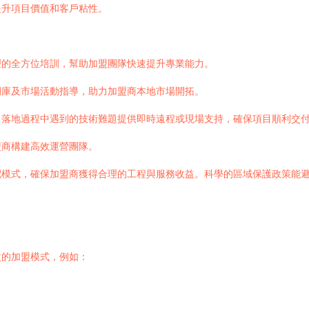
提升項目價值和客戶粘性。
理的全方位培訓，幫助加盟團隊快速提升專業能力。
例庫及市場活動指導，助力加盟商本地市場開拓。
目落地過程中遇到的技術難題提供即時遠程或現場支持，確保項目順利交
盟商構建高效運營團隊。
配模式，確保加盟商獲得合理的工程與服務收益。科學的區域保護政策能
次的加盟模式，例如：
。